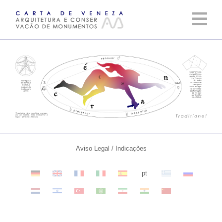
Aviso Legal / Indicações
pt