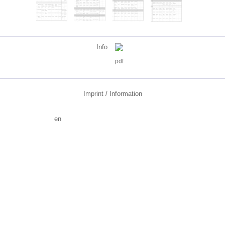
Info
Imprint / Information
en